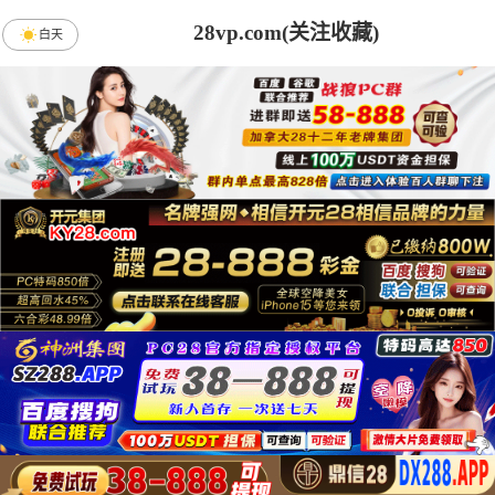
28vp.com(关注收藏)
白天